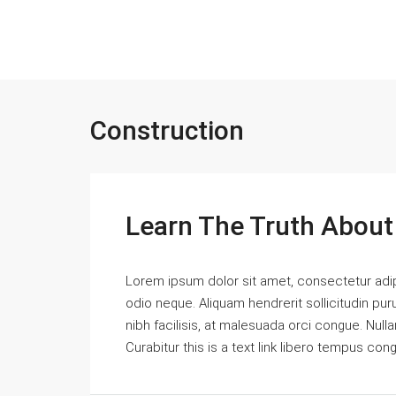
Construction
Learn The Truth About 
Lorem ipsum dolor sit amet, consectetur adipi
odio neque. Aliquam hendrerit sollicitudin p
nibh facilisis, at malesuada orci congue. Nulla
Curabitur this is a text link libero tempus con