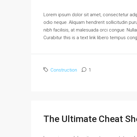
Lorem ipsum dolor sit amet, consectetur adipi
odio neque. Aliquam hendrerit sollicitudin p
nibh facilisis, at malesuada orci congue. Nulla
Curabitur this is a text link libero tempus con
Construction
1
The Ultimate Cheat Sh