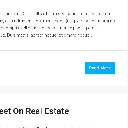
scing elit. Duis mollis et sem sed sollicitudin. Donec non
urus, quis rutrum mi accumsan nec. Quisque bibendum orci ac
m tempus sollicitudin cursus. Ut et adipiscing erat.
gue. Duis mattis laoreet neque, et ornare neque...
Read More
eet On Real Estate