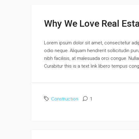
Why We Love Real Est
Lorem ipsum dolor sit amet, consectetur adipi
odio neque. Aliquam hendrerit sollicitudin p
nibh facilisis, at malesuada orci congue. Nulla
Curabitur this is a text link libero tempus con
Construction
1