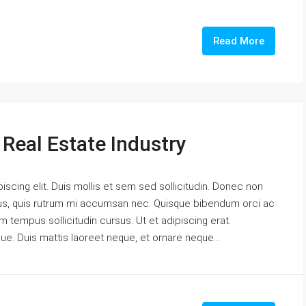
Read More
Real Estate Industry
scing elit. Duis mollis et sem sed sollicitudin. Donec non
urus, quis rutrum mi accumsan nec. Quisque bibendum orci ac
m tempus sollicitudin cursus. Ut et adipiscing erat.
gue. Duis mattis laoreet neque, et ornare neque...