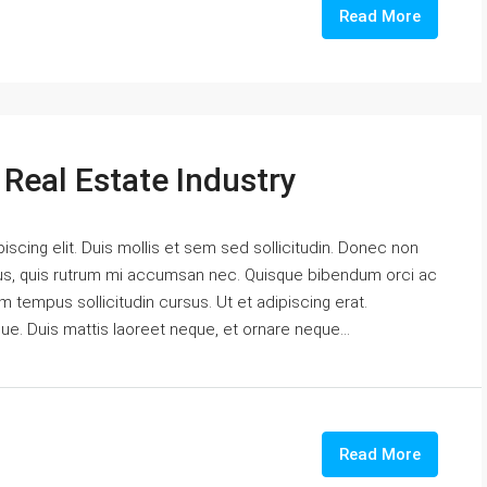
Read More
Real Estate Industry
scing elit. Duis mollis et sem sed sollicitudin. Donec non
urus, quis rutrum mi accumsan nec. Quisque bibendum orci ac
m tempus sollicitudin cursus. Ut et adipiscing erat.
gue. Duis mattis laoreet neque, et ornare neque...
Read More