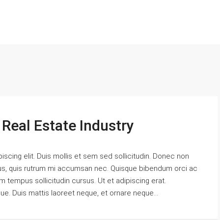
Real Estate Industry
scing elit. Duis mollis et sem sed sollicitudin. Donec non
urus, quis rutrum mi accumsan nec. Quisque bibendum orci ac
m tempus sollicitudin cursus. Ut et adipiscing erat.
gue. Duis mattis laoreet neque, et ornare neque...