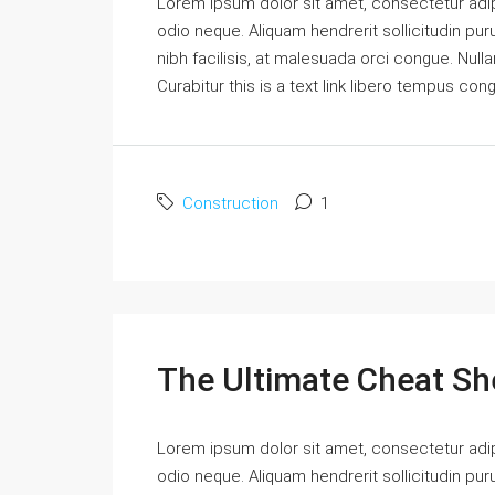
Lorem ipsum dolor sit amet, consectetur adipi
odio neque. Aliquam hendrerit sollicitudin p
nibh facilisis, at malesuada orci congue. Nulla
Curabitur this is a text link libero tempus con
Construction
1
The Ultimate Cheat Sh
Lorem ipsum dolor sit amet, consectetur adipi
odio neque. Aliquam hendrerit sollicitudin p