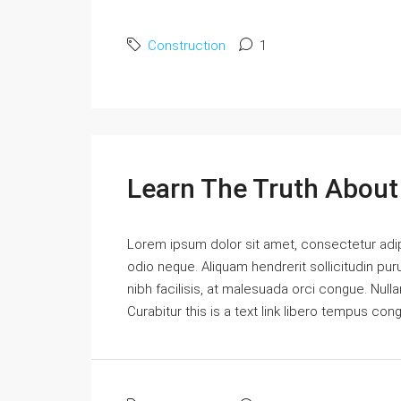
Construction
1
Learn The Truth About 
Lorem ipsum dolor sit amet, consectetur adipi
odio neque. Aliquam hendrerit sollicitudin p
nibh facilisis, at malesuada orci congue. Nulla
Curabitur this is a text link libero tempus con