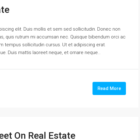
ate
scing elit. Duis mollis et sem sed sollicitudin. Donec non
urus, quis rutrum mi accumsan nec. Quisque bibendum orci ac
m tempus sollicitudin cursus. Ut et adipiscing erat.
gue. Duis mattis laoreet neque, et ornare neque...
Read More
eet On Real Estate