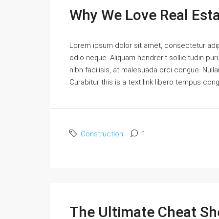
Why We Love Real Est
Lorem ipsum dolor sit amet, consectetur adipi
odio neque. Aliquam hendrerit sollicitudin p
nibh facilisis, at malesuada orci congue. Nulla
Curabitur this is a text link libero tempus con
Construction
1
The Ultimate Cheat Sh