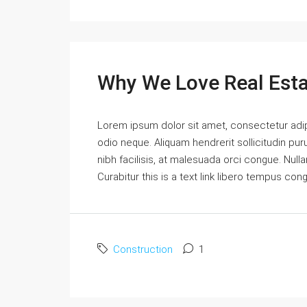
Why We Love Real Est
Lorem ipsum dolor sit amet, consectetur adipi
odio neque. Aliquam hendrerit sollicitudin p
nibh facilisis, at malesuada orci congue. Nulla
Curabitur this is a text link libero tempus con
Construction
1