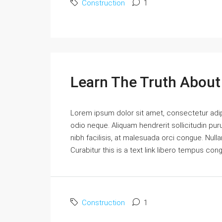
Construction
1
Learn The Truth About 
Lorem ipsum dolor sit amet, consectetur adipi
odio neque. Aliquam hendrerit sollicitudin p
nibh facilisis, at malesuada orci congue. Nulla
Curabitur this is a text link libero tempus con
Construction
1